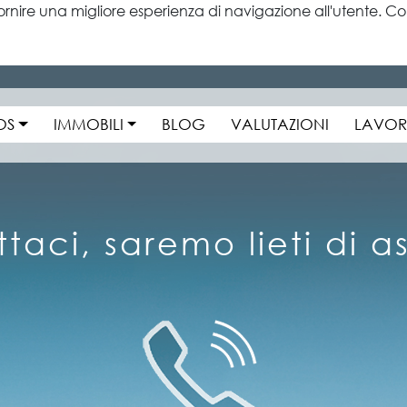
ornire una migliore esperienza di navigazione all'utente. Con
OS
IMMOBILI
BLOG
VALUTAZIONI
LAVOR
taci, saremo lieti di ass