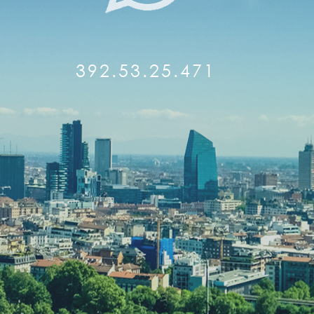
392.53.25.471