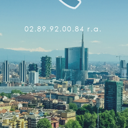
02.89.92.00.84 r.a.