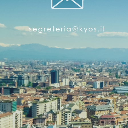
segreteria@kyos.it