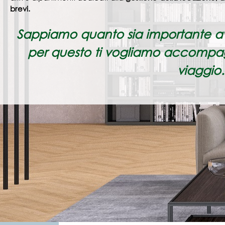
brevi.
Sappiamo quanto sia importante ave
per questo ti vogliamo accompag
viaggio.