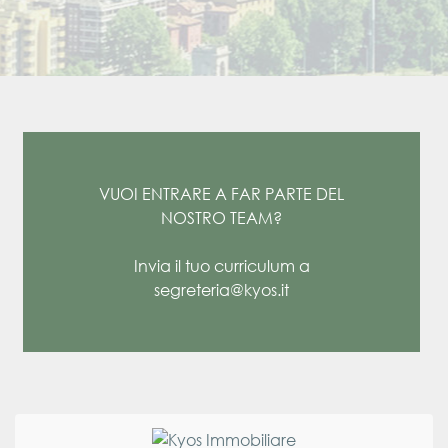
VUOI ENTRARE A FAR PARTE DEL
NOSTRO TEAM?
Invia il tuo curriculum a
segreteria@kyos.it