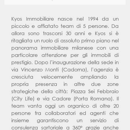
Kyos Immobiliare nasce nel 1994 da un
piccolo e affiatato team di 5 persone. Da
allora sono trascorsi 30 anni e Kyos si è
ritagliata un ruolo di assoluto primo piano nel
panorama immobiliare milanese con una
particolare attenzione per gli immobili di
prestigio. Dopo l’inaugurazione della sede in
via Vincenzo Monti (Cadorna), l’agenzia è
cresciuta velocemente ampliando la
propria presenza in altre due zone
strategiche della città: Piazza Sei Febbraio
(City Life) e via Cadore (Porta Romana). Il
team vanta oggi un organico di oltre 20
persone fra collaboratori ed agenti che
insieme garantiscono un servizio di
consulenza sartoriale a 360° grazie anche